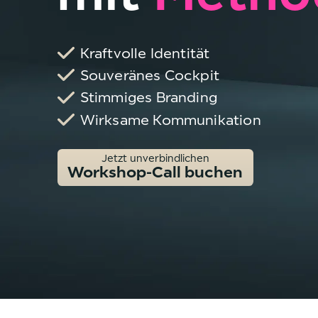
Kraftvolle Identität
Souveränes Cockpit
Stimmiges Branding
Wirksame Kommunikation
Jetzt unverbindlichen
Workshop-Call buchen