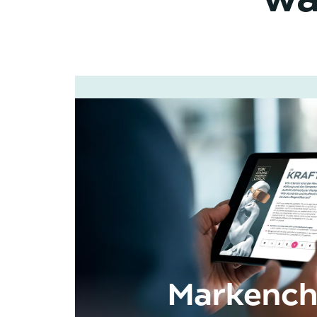
Markench