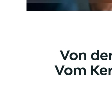
Von de
Vom Ker