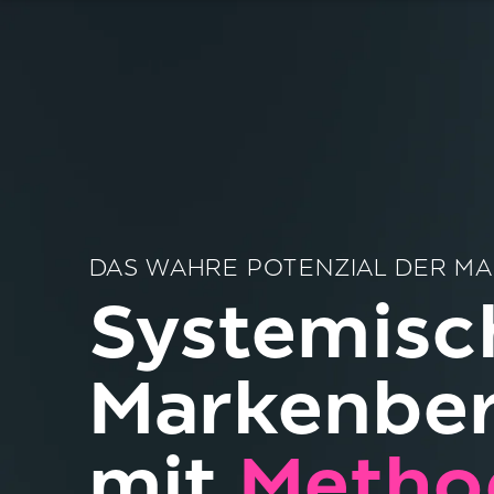
DAS WAHRE POTENZIAL DER M
Systemisc
Marken­be
mit
Metho