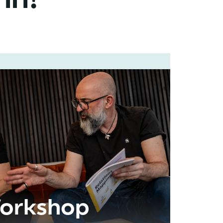
orkshop