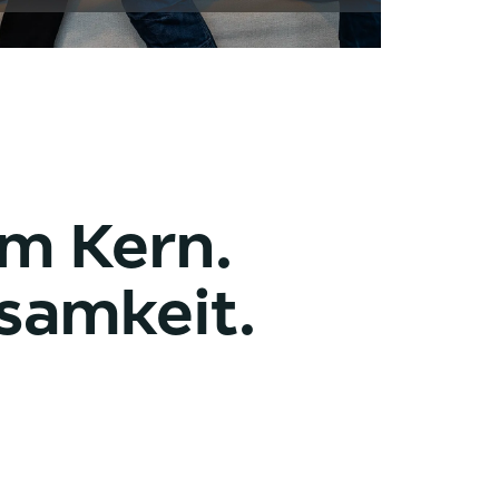
m Kern.
samkeit.