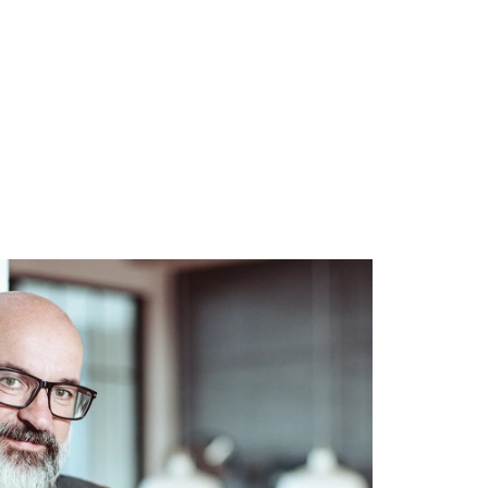
Modulare
Journey
Du entscheidest, wie weit du mit
uns gehen willst